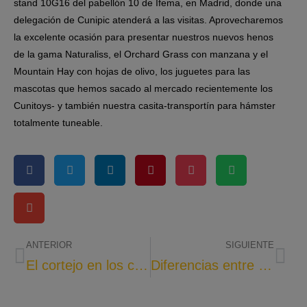
stand 10G16 del pabellón 10 de Ifema, en Madrid, donde una
delegación de Cunipic atenderá a las visitas. Aprovecharemos
la excelente ocasión para presentar nuestros nuevos henos
de la gama Naturaliss, el Orchard Grass con manzana y el
Mountain Hay con hojas de olivo, los juguetes para las
mascotas que hemos sacado al mercado recientemente los
Cunitoys- y también nuestra casita-transportín para hámster
totalmente tuneable.
ANTERIOR
SIGUIENTE
El cortejo en los conejos
Diferencias entre camas y lechos