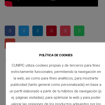
POLÍTICA DE COOKIES
ANTERIOR
SIGUIENTE
El Conejo Enano Teddy
Conejo Enano: Baño en seco
CUNIPIC utiliza cookies propias y de terceros para fines
estrictamente funcionales, permitiendo la navegación en
la web, así como para fines analíticos, para mostrarte
publicidad (tanto general como personalizada) en base a
un perfil elaborado a partir de tu hábitos de navegación (p.
ej. páginas visitadas), para optimizar la web y para poder
valorar las opiniones de los productos adquiridos por los