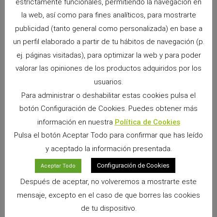
estrictamente funcionales, permitiendo la navegación en
la web, así como para fines analíticos, para mostrarte
publicidad (tanto general como personalizada) en base a
un perfil elaborado a partir de tu hábitos de navegación (p.
ej. páginas visitadas), para optimizar la web y para poder
CONTACTA CON CUNIPIC
valorar las opiniones de los productos adquiridos por los
usuarios.
Para administrar o deshabilitar estas cookies pulsa el
botón Configuración de Cookies. Puedes obtener más
CONTÁCTANOS
información en nuestra
Política de Cookies
Pulsa el botón Aceptar Todo para confirmar que has leído
y aceptado la información presentada.
Configuración de Cookies
Aceptar Todo
LLÁMANOS
Después de aceptar, no volveremos a mostrarte este
mensaje, excepto en el caso de que borres las cookies
de tu dispositivo.