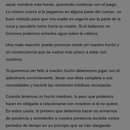
sacar morderá más fuerte, queriendo continuar con el juego.
Lo mismo ocurre si le pegamos en alguna parte del cuerpo, un
buen método para que nos suelte es
cogerlo por la parte de la
nuca y sacudirlo como haría su madre
. Si el balanceo no
funciona podemos
echarles agua
sobre la cabeza.
Una mala reacción puede provocar miedo en nuestro hurón y
en consecuencia que se vuelva más arisco a estar con
nosotros.
Si queremos ver feliz a nuestro hurón deberemos
jugar con él,
adiestrarle correctamente, llevar una dieta completa a sus
necesidades y hacerle las revisiones médicas necesarias.
Cuando tenemos un
hurón miedoso
, lo peor que podemos
hacer es obligarle a relacionarse con nosotros si él no quiere.
En estos casos, lo primero que debemos hacer es armarnos
de paciencia y someterles a nuestra presencia durante cortos
periodos de tiempo en un principio que se irán alargando