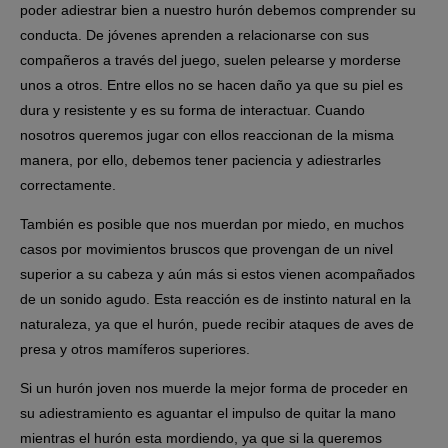
poder adiestrar bien a nuestro hurón debemos comprender su
conducta. De jóvenes aprenden a relacionarse con sus
compañeros a través del juego, suelen pelearse y morderse
unos a otros. Entre ellos no se hacen daño ya que su piel es
dura y resistente y es su forma de interactuar. Cuando
nosotros queremos jugar con ellos reaccionan de la misma
manera, por ello, debemos tener
paciencia
y adiestrarles
correctamente.
También es posible que nos muerdan por miedo, en muchos
casos por movimientos bruscos que provengan de un nivel
superior a su cabeza y aún más si estos vienen acompañados
de un sonido agudo. Esta reacción es de instinto natural en la
naturaleza, ya que el hurón, puede recibir ataques de aves de
presa y otros mamíferos superiores.
Si un hurón joven nos muerde
la mejor forma de proceder en
su adiestramiento es aguantar el impulso de quitar la mano
mientras el hurón esta mordiendo, ya que si la queremos