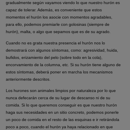
gradualmente según vayamos viendo lo que nuestro hurón es
capaz de tolerar. Además, es conveniente que estos
momentos el hurón los asocie con momentos agradables,
para ello, podemos premiarle con golosinas (siempre de
hurón), malta, o algo que sepamos que es de su agrado.
Cuando no es grata nuestra presencia el hurón nos lo
demostrará con algunos síntomas, como: agresividad, huida,
bufidos, erizamiento del pelo (sobre todo en la cola),
encorvamiento de la columna, etc. Si su hurón tiene alguno de
estos síntomas, deberá poner en marcha los mecanismos
anteriormente descritos.
Los hurones son animales
limpios por naturaleza
por lo que
nunca defecarán cerca de su lugar de descanso ni de su
comida. Si lo que queremos conseguir es que nuestro hurón
haga sus necesidades en un sitio concreto, podemos ponerle
un poco de comida en el resto de las esquinas e ir retirándola
poco a poco, cuando el hurón ya haya relacionado en que