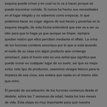
esquina puede orinar y en cual no lo va a hacer porque se
puede encontrar comida. Si nunca ha hecho sus necesidades
en el lugar elegido y no sabemos como empezar, lo que
podemos hacer es coger alguna de sus heces y ponerlas en la
esquina elegida, de esta forma entenderá que ese va a ser su
sitio para que lo haga ya que aunque se limpie, siempre
quedan restos que ellos perciben mediante el olfato. La
orina
de los hurones
contiene amoniaco por lo que si está lavando
el suelo de su casa con algún producto que contenga
amoniaco, para el hurón esto es una señal que significa que
puede orinar en cualquier lugar de su suelo, así que es mejor
evitar este tipo de productos, usaremos vinagre blanco para la
limpieza de esa zona, eso evitara que repita en el mismo sitio
que orino.
El
periodo de socialización
de los hurones comienza desde el
destete, sobre las 7 semanas de edad, hasta los tres meses
de vida. Esta etapa es muy importante para que nuestra