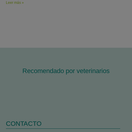
Leer más »
Recomendado por veterinarios
CONTACTO