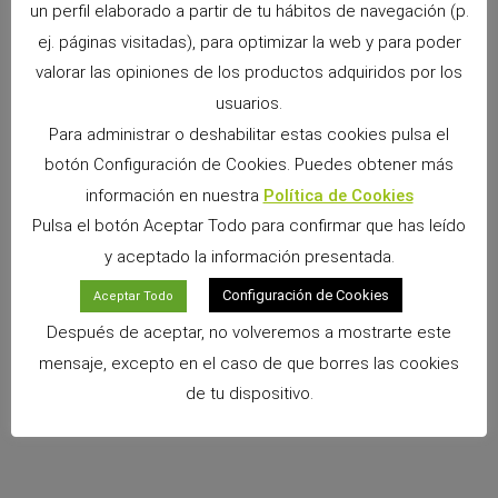
un perfil elaborado a partir de tu hábitos de navegación (p.
ej. páginas visitadas), para optimizar la web y para poder
– El equipo de Cunipic
valorar las opiniones de los productos adquiridos por los
usuarios.
Para administrar o deshabilitar estas cookies pulsa el
botón Configuración de Cookies. Puedes obtener más
información en nuestra
Política de Cookies
Pulsa el botón Aceptar Todo para confirmar que has leído
y aceptado la información presentada.
ANTERIOR
SIGUIENTE
Configuración de Cookies
Aceptar Todo
Libros Pet-Friendly para amantes de conejos, hurones, cobayas, hámsteres, pájaros y más
¿Qué es exactamente un jerbo?
Después de aceptar, no volveremos a mostrarte este
mensaje, excepto en el caso de que borres las cookies
de tu dispositivo.