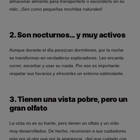
almacenar alimento para transportarlo o esconderlo en su
nido. ¡Son como pequeñas mochilas naturales!
2. Son nocturnos… y muy activos
Aunque durante el día parezcan dormilones, por la noche
se transforman en verdaderos exploradores. Les encanta
correr, escarbar y usar su rueda. Por eso es importante
respetar sus horarios y ofrecerles un entorno estimulante.
3. Tienen una vista pobre, pero un
gran olfato
La vista no es su fuerte, pero tienen un olfato y un oído
muy desarrollados. De hecho, reconocen a sus cuidadores
más por el olor que por la apariencia. ¡Así que cuidado con