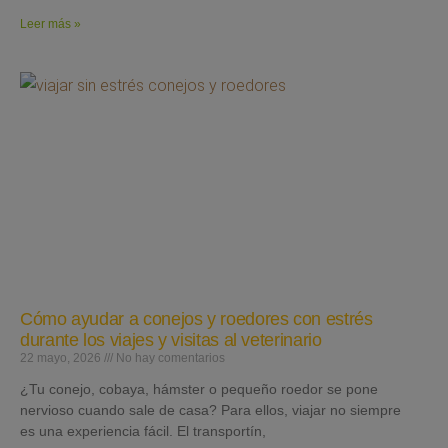
Leer más »
Cómo ayudar a conejos y roedores con estrés
durante los viajes y visitas al veterinario
22 mayo, 2026
No hay comentarios
¿Tu conejo, cobaya, hámster o pequeño roedor se pone
nervioso cuando sale de casa? Para ellos, viajar no siempre
es una experiencia fácil. El transportín,