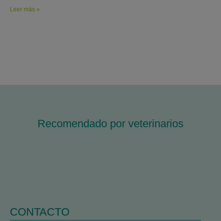
Leer más »
Recomendado por veterinarios
CONTACTO