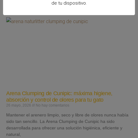
Leer más »
de tu dispositivo.
Arena Clumping de Cunipic: máxima higiene,
absorción y control de olores para tu gato
26 mayo, 2026
No hay comentarios
Mantener el arenero limpio, seco y libre de olores nunca había
sido tan sencillo. La Arena Clumping de Cunipic ha sido
desarrollada para ofrecer una solución higiénica, eficiente y
natural,