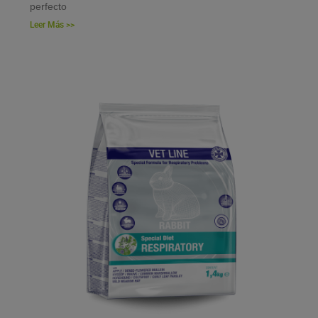
perfecto
Leer Más >>