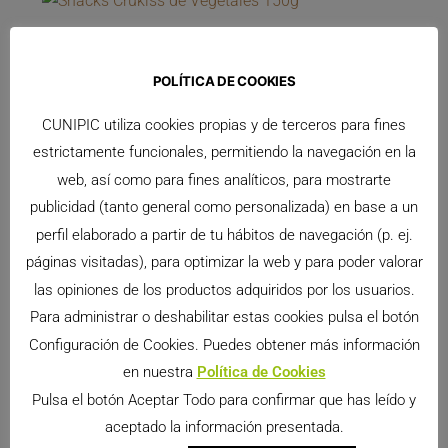
POLÍTICA DE COOKIES
CUNIPIC utiliza cookies propias y de terceros para fines
estrictamente funcionales, permitiendo la navegación en la
web, así como para fines analíticos, para mostrarte
publicidad (tanto general como personalizada) en base a un
perfil elaborado a partir de tu hábitos de navegación (p. ej.
páginas visitadas), para optimizar la web y para poder valorar
las opiniones de los productos adquiridos por los usuarios.
Para administrar o deshabilitar estas cookies pulsa el botón
Configuración de Cookies. Puedes obtener más información
en nuestra
Política de Cookies
Pulsa el botón Aceptar Todo para confirmar que has leído y
Snacks Crukiss de Vegetales 150g
aceptado la información presentada.
Los Snacks Crukiss de Vegetales 150g, están compuestos