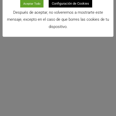
por deliciosos
Configuración de Cookies
Aceptar Todo
Leer Más >>
Después de aceptar, no volveremos a mostrarte este
mensaje, excepto en el caso de que borres las cookies de tu
dispositivo.