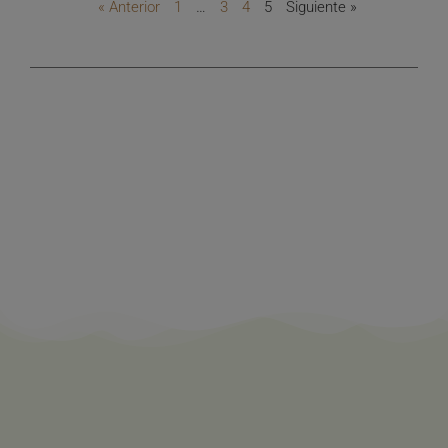
« Anterior
1
…
3
4
5
Siguiente »