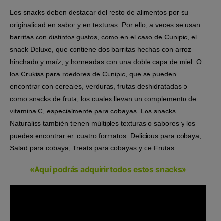
Los snacks deben destacar del resto de alimentos por su
originalidad en sabor y en texturas. Por ello, a veces se usan
barritas con distintos gustos, como en el caso de Cunipic, el
snack Deluxe, que contiene dos barritas hechas con arroz
hinchado y maíz, y horneadas con una doble capa de miel. O
los Crukiss para roedores de Cunipic, que se pueden
encontrar con cereales, verduras, frutas deshidratadas o
como snacks de fruta, los cuales llevan un complemento de
vitamina C, especialmente para cobayas. Los snacks
Naturaliss también tienen múltiples texturas o sabores y los
puedes encontrar en cuatro formatos: Delicious para cobaya,
Salad para cobaya, Treats para cobayas y de Frutas.
«Aquí podrás adquirir todos estos snacks»