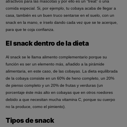
atractivos para las mascotas y por ello es un “treat” o una
comida especial. Si, por ejemplo, tu cobaya acaba de llegar a
casa, también es un buen truco sentarse en el suelo, con un
snack en la mano, e írselo dando cada vez que se te acerque,
para que te coja confianza.
El snack dentro de la dieta
Al snack se le llama alimento complementario porque su
función es ser un elemento más, añadido a la pirámide
alimentaria, en este caso, de las cobayas. La dieta equilibrada
de la cobaya consiste en un 60% de heno completo, un 20%
de pienso completo y un 20% de frutas y verduras (un
porcentaje éste más alto en cobayas que en otros roedores
debido a que necesitan mucha vitamina C, porque su cuerpo
no la produce, como el pimiento).
Tipos de snack