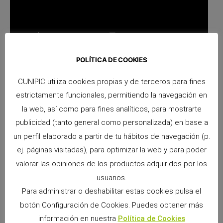
POLÍTICA DE COOKIES
CUNIPIC utiliza cookies propias y de terceros para fines
estrictamente funcionales, permitiendo la navegación en
la web, así como para fines analíticos, para mostrarte
publicidad (tanto general como personalizada) en base a
un perfil elaborado a partir de tu hábitos de navegación (p.
ej. páginas visitadas), para optimizar la web y para poder
valorar las opiniones de los productos adquiridos por los
usuarios.
ANTERIOR
SIGUIENTE
Para administrar o deshabilitar estas cookies pulsa el
¡Un nuevo heno Naturaliss lleno de flores!
¡Un día de conejos!
botón Configuración de Cookies. Puedes obtener más
información en nuestra
Política de Cookies