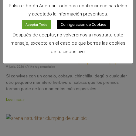
Pulsa el botón Aceptar Todo para confirmar que has leído
y aceptado la información presentada.
Configuración de Cookies
Aceptar Todo
Después de aceptar, no volveremos a mostrarte este
mensaje, excepto en el caso de que borres las cookies
de tu dispositivo.
Snacks Alpha Pro: 6 sabores irresistibles para premiar a tu pequeño
9 junio, 2026
No hay comentarios
Si convives con un conejo, cobaya, chinchilla, degú o cualquier
otro pequeño mamífero herbívoro, sabrás que los premios
forman parte de los momentos más especiales
Leer más »