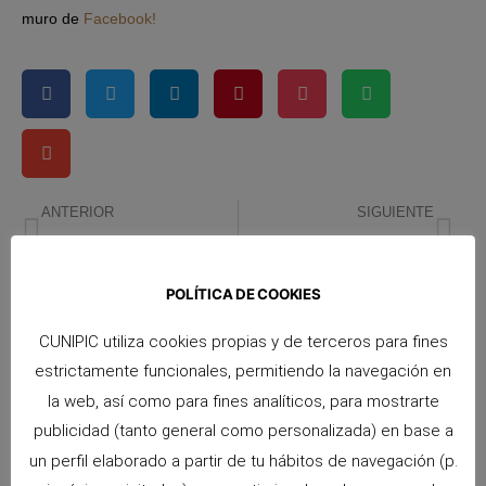
muro de
Facebook!
ANTERIOR
SIGUIENTE
Carnaval y nuestras cobayas
Regálale una muestra de amor a tu cobaya
POLÍTICA DE COOKIES
CUNIPIC utiliza cookies propias y de terceros para fines
estrictamente funcionales, permitiendo la navegación en
la web, así como para fines analíticos, para mostrarte
publicidad (tanto general como personalizada) en base a
un perfil elaborado a partir de tu hábitos de navegación (p.