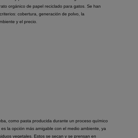
trato orgánico de papel reciclado para gatos. Se han
riterios: cobertura, generación de polvo, la
mbiente y el precio.
eba, como pasta producida durante un proceso químico
n, es la opción más amigable con el medio ambiente, ya
esiduos vegetales. Estos se secan y se prensan en