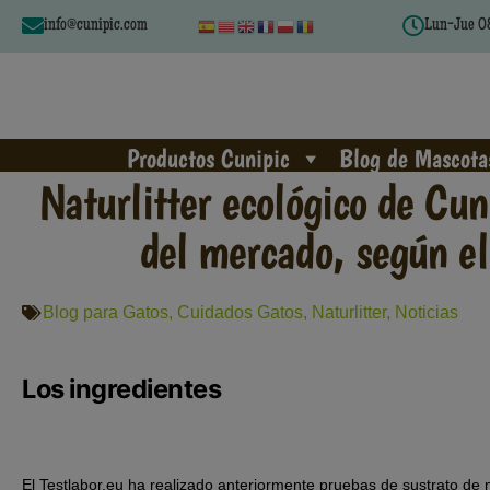
info@cunipic.com
Lun-Jue 08
Productos Cunipic
Blog de Mascota
Naturlitter ecológico de Cun
del mercado, según el 
Blog para Gatos
,
Cuidados Gatos
,
Naturlitter
,
Noticias
Los ingredientes
El Testlabor.eu ha realizado anteriormente pruebas de sustrato de 