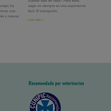
cuando sale de casa? Para ellos,
unipic ha
viajar no siempre es una experiencia
frecer una
fácil. El transportín,
nte y natural,
Leer más »
Recomendado por veterinarios