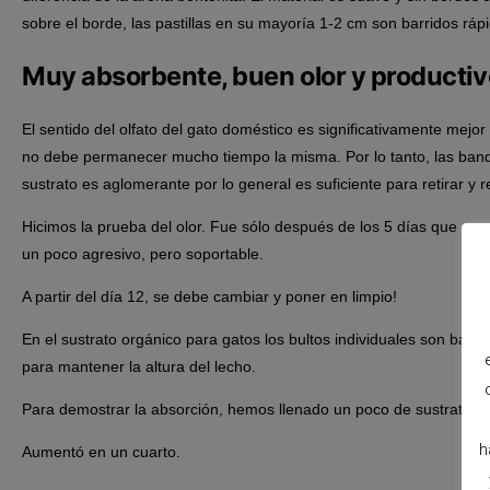
sobre el borde, las pastillas en su mayoría 1-2 cm son barridos rá
Muy absorbente, buen olor y productiv
El sentido del olfato del gato doméstico es significativamente mejo
no debe permanecer mucho tiempo la misma. Por lo tanto, las bande
sustrato es aglomerante por lo general es suficiente para retirar 
Hicimos la prueba del olor. Fue sólo después de los 5 días que se 
un poco agresivo, pero soportable.
A partir del día 12, se debe cambiar y poner en limpio!
En el sustrato orgánico para gatos los bultos individuales son bast
para mantener la altura del lecho.
Para demostrar la absorción, hemos llenado un poco de sustrato en 
h
Aumentó en un cuarto.