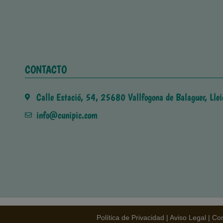
CONTACTO
Calle Estació, 54, 25680 Vallfogona de Balaguer, Llei
info@cunipic.com
Política de Privacidad
|
Aviso Legal
|
Con