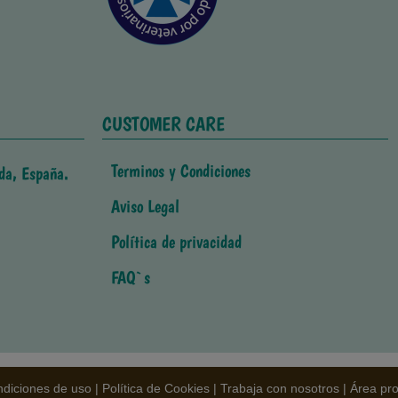
CUSTOMER CARE
Terminos y Condiciones
da, España.
Aviso Legal
Política de privacidad
FAQ`s
diciones de uso
|
Política de Cookies
|
Trabaja con nosotros
|
Área pro