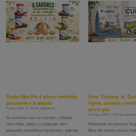
Snacks Alpha Pro: 6 sabores irresistibles
Arena Clumping de Cuni
para premiar a tu pequeño
higiene, absorción y control
9 junio, 2026
No hay comentarios
para tu gato
26 mayo, 2026
No hay comentar
Si convives con un conejo, cobaya,
chinchilla, degú o cualquier otro
Mantener el arenero limp
pequeño mamífero herbívoro, sabrás
libre de olores nunca ha