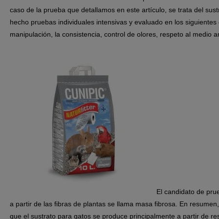
caso de la prueba que detallamos en este artículo, se trata del sus
hecho pruebas individuales intensivas y evaluado en los siguientes c
manipulación, la consistencia, control de olores, respeto al medio a
El candidato de pru
a partir de las fibras de plantas se llama masa fibrosa. En resume
que el sustrato para gatos se produce principalmente a partir de r