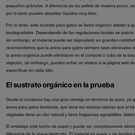
pequeños gránulos. A diferencia de los pellets de madera puros, ést
por lo tanto pueden absorber líquidos muy bien.
Por lo tanto, este sustrato para gatos se llama orgánico debido a 
biodegradable. Dependiendo de las regulaciones locales se podría tir
sin embargo, el material puede ser depositado en grandes cantidad
recomendamos que la arena para gatos siempre sean eliminados en 
la arena orgánica puede eliminarse en el compost o cubo de la bas
objeción, sin embargo, pueden echar un vistazo a la página web de 
específicas en cada sitio.
El sustrato orgánico en la prueba
Desde el comienzo hay una gran ventaja en términos de peso, ya q
arena para gatos bentonita, que tiene los mismos valores que el kil
vegetales tiene un olor natural y tiene fragancias agradables. Adem
El embalaje está hecho de papel y puede ser completamente elimina
diferencia de la arena bentonita. El material es suave y sin bordes af