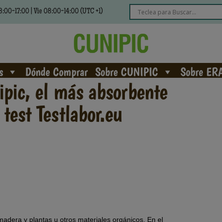
:00-17:00 | Vie 08:00-14:00 (UTC +1)
s
Dónde Comprar
Sobre CUNIPIC
Sobre ER
ipic, el más absorbente
test Testlabor.eu
madera y plantas u otros materiales orgánicos. En el