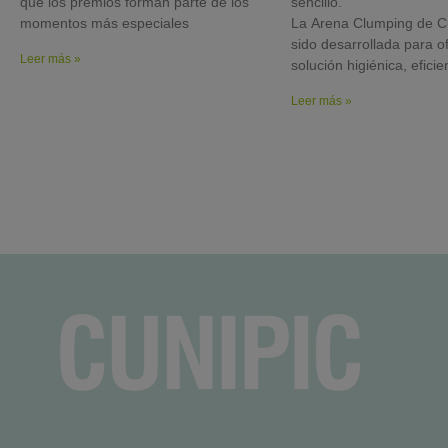
que los premios forman parte de los
sencillo.
momentos más especiales
La Arena Clumping de C
sido desarrollada para o
Leer más »
solución higiénica, eficie
Leer más »