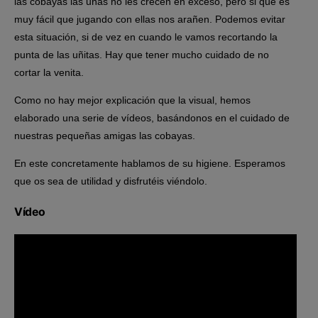
las cobayas las uñas no les crecen en exceso, pero si que es
muy fácil que jugando con ellas nos arañen. Podemos evitar
esta situación, si de vez en cuando le vamos recortando la
punta de las uñitas. Hay que tener mucho cuidado de no
cortar la venita.
Como no hay mejor explicación que la visual, hemos
elaborado una serie de vídeos, basándonos en el cuidado de
nuestras pequeñas amigas las cobayas.
En este concretamente hablamos de su higiene. Esperamos
que os sea de utilidad y disfrutéis viéndolo.
Vídeo