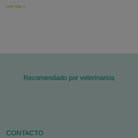
Leer más »
Recomendado por veterinarios
CONTACTO