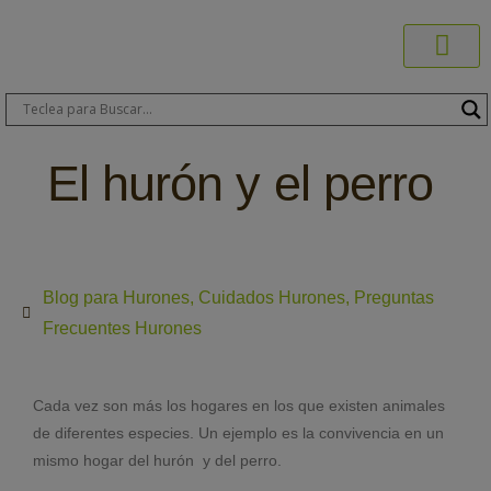
Productos C
Blog de 
Dónde C
Sobre C
Sobre ERA
Comprar On
Área Pr
El hurón y el perro
Blog para Hurones
,
Cuidados Hurones
,
Preguntas
Frecuentes Hurones
Cada vez son más los hogares en los que existen animales
de diferentes especies. Un ejemplo es la convivencia en un
mismo hogar del hurón y del perro.