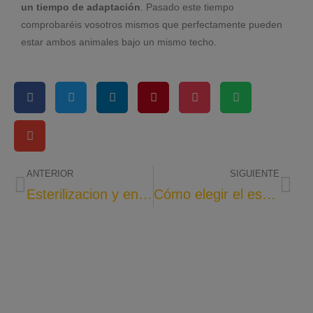
un tiempo de adaptación
. Pasado este tiempo
comprobaréis vosotros mismos que perfectamente pueden
estar ambos animales bajo un mismo techo.
ANTERIOR
SIGUIENTE
Esterilizacion y enfermedad adrenal en los hurones
Cómo elegir el espacio ideal para tu hurón