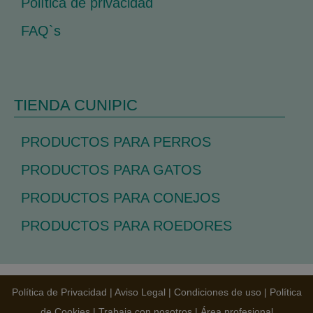
Política de privacidad
FAQ`s
TIENDA CUNIPIC
PRODUCTOS PARA PERROS
PRODUCTOS PARA GATOS
PRODUCTOS PARA CONEJOS
PRODUCTOS PARA ROEDORES
Política de Privacidad
|
Aviso Legal
|
Condiciones de uso
|
Política
de Cookies
|
Trabaja con nosotros
|
Área profesional