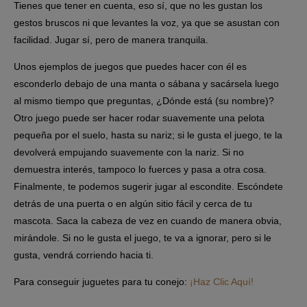
Tienes que tener en cuenta, eso sí, que no les gustan los
gestos bruscos ni que levantes la voz, ya que se asustan con
facilidad. Jugar sí, pero de manera tranquila.
Unos ejemplos de juegos que puedes hacer con él es
esconderlo debajo de una manta o sábana y sacársela luego
al mismo tiempo que preguntas, ¿Dónde está (su nombre)?
Otro juego puede ser hacer rodar suavemente una pelota
pequeña por el suelo, hasta su nariz; si le gusta el juego, te la
devolverá empujando suavemente con la nariz. Si no
demuestra interés, tampoco lo fuerces y pasa a otra cosa.
Finalmente, te podemos sugerir jugar al escondite. Escóndete
detrás de una puerta o en algún sitio fácil y cerca de tu
mascota. Saca la cabeza de vez en cuando de manera obvia,
mirándole. Si no le gusta el juego, te va a ignorar, pero si le
gusta, vendrá corriendo hacia ti.
Para conseguir juguetes para tu conejo:
¡Haz Clic Aquí!