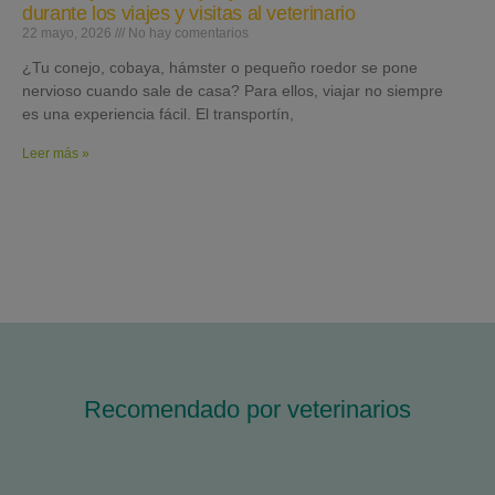
durante los viajes y visitas al veterinario
22 mayo, 2026
No hay comentarios
¿Tu conejo, cobaya, hámster o pequeño roedor se pone
nervioso cuando sale de casa? Para ellos, viajar no siempre
es una experiencia fácil. El transportín,
Leer más »
Recomendado por veterinarios