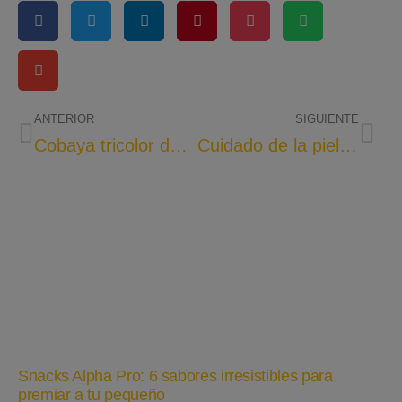
ANTERIOR
SIGUIENTE
Cobaya tricolor de pelo corto
Cuidado de la piel de tu conejo enano
Snacks Alpha Pro: 6 sabores irresistibles para
premiar a tu pequeño