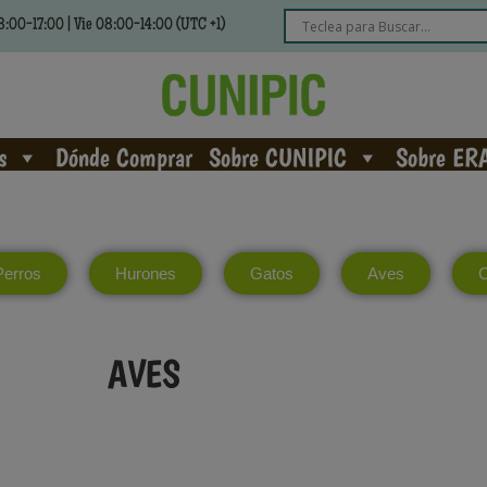
:00-17:00 | Vie 08:00-14:00 (UTC +1)
s
Dónde Comprar
Sobre CUNIPIC
Sobre ER
Perros
Hurones
Gatos
Aves
C
AVES