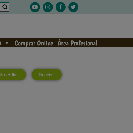
A
Comprar Online
Área Profesional
hinchillas
Noticias