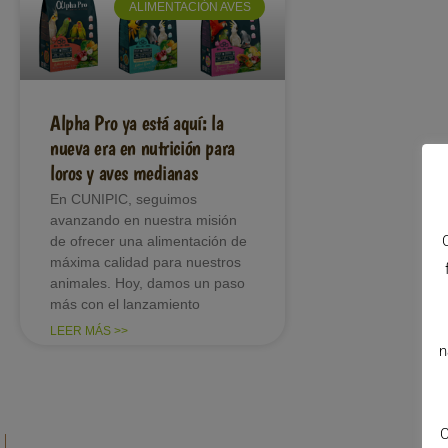
ALIMENTACIÓN AVES
Alpha Pro ya está aquí: la
nueva era en nutrición para
loros y aves medianas
En CUNIPIC, seguimos
avanzando en nuestra misión
de ofrecer una alimentación de
máxima calidad para nuestros
animales. Hoy, damos un paso
más con el lanzamiento
LEER MÁS >>
n
C