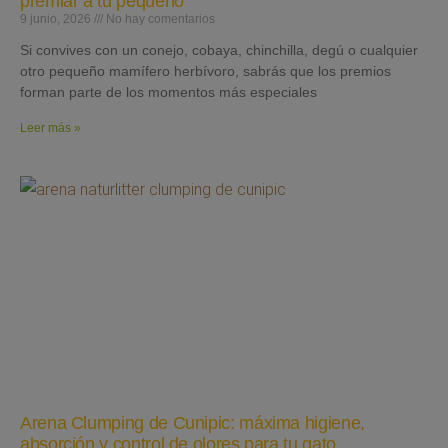
premiar a tu pequeño
9 junio, 2026
No hay comentarios
Si convives con un conejo, cobaya, chinchilla, degú o cualquier
otro pequeño mamífero herbívoro, sabrás que los premios
forman parte de los momentos más especiales
Leer más »
Arena Clumping de Cunipic: máxima higiene,
absorción y control de olores para tu gato