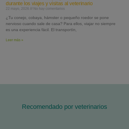
durante los viajes y visitas al veterinario
22 mayo, 2026
No hay comentarios
¿Tu conejo, cobaya, hámster o pequeño roedor se pone
nervioso cuando sale de casa? Para ellos, viajar no siempre
es una experiencia fácil. El transportín,
Leer más »
Recomendado por veterinarios