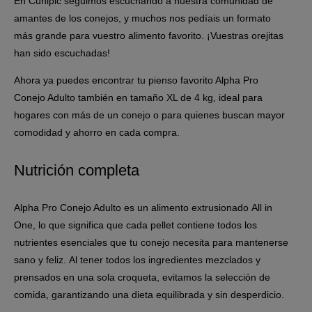
En Cunipic seguimos escuchando a nuestra comunidad de
amantes de los conejos, y muchos nos pedíais un formato
más grande para vuestro alimento favorito. ¡Vuestras orejitas
han sido escuchadas!
Ahora ya puedes encontrar tu pienso favorito Alpha Pro
Conejo Adulto también
en tamaño XL de 4 kg
, ideal para
hogares con más de un conejo o para quienes buscan mayor
comodidad y ahorro en cada compra.
Nutrición completa
Alpha Pro Conejo Adulto es un alimento extrusionado All in
One, lo que significa que cada pellet contiene todos los
nutrientes esenciales que tu conejo necesita para mantenerse
sano y feliz. Al tener todos los ingredientes mezclados y
prensados en una sola croqueta, evitamos la selección de
comida, garantizando una dieta equilibrada y sin desperdicio.