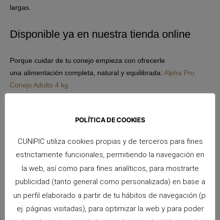
largas.
Disponible ya en nuestra tienda online
Porque cuidar de tu conejo empieza con ofrecerle
una alimentación completa, natural y equilibrada:
Alpha Pro
Conejo Adulto 4 kg
POLÍTICA DE COOKIES
CUNIPIC utiliza cookies propias y de terceros para fines
estrictamente funcionales, permitiendo la navegación en
la web, así como para fines analíticos, para mostrarte
publicidad (tanto general como personalizada) en base a
un perfil elaborado a partir de tu hábitos de navegación (p.
ej. páginas visitadas), para optimizar la web y para poder