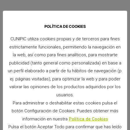
Caja Transportín para Hámster
Ver Producto >>
POLÍTICA DE COOKIES
CUNIPIC utiliza cookies propias y de terceros para fines
estrictamente funcionales, permitiendo la navegación en
la web, así como para fines analíticos, para mostrarte
publicidad (tanto general como personalizada) en base a
un perfil elaborado a partir de tu hábitos de navegación (p.
ej. páginas visitadas), para optimizar la web y para poder
valorar las opiniones de los productos adquiridos por los
usuarios.
Colgante Largo de Madera para Conejos
Para administrar o deshabilitar estas cookies pulsa el
Ver Producto >>
botón Configuración de Cookies. Puedes obtener más
información en nuestra
Política de Cookies
Pulsa el botón Aceptar Todo para confirmar que has leído