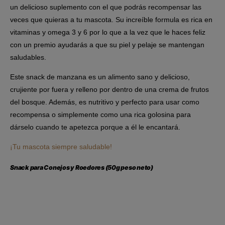
un delicioso suplemento con el que podrás recompensar las
veces que quieras a tu mascota. Su increíble formula es rica en
vitaminas y omega 3 y 6 por lo que a la vez que le haces feliz
con un premio ayudarás a que su piel y pelaje se mantengan
saludables.
Este snack de manzana es un alimento sano y delicioso,
crujiente por fuera y relleno por dentro de una crema de frutos
del bosque. Además, es nutritivo y perfecto para usar como
recompensa o simplemente como una rica golosina para
dárselo cuando te apetezca porque a él le encantará.
¡Tu mascota siempre saludable!
Snack para Conejos y Roedores (50g peso neto)