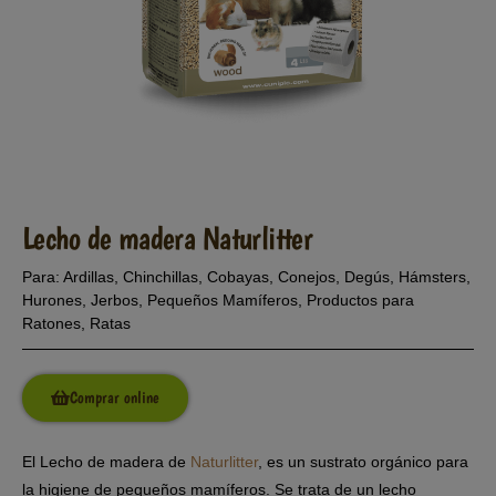
Lecho de madera Naturlitter
Para:
Ardillas
,
Chinchillas
,
Cobayas
,
Conejos
,
Degús
,
Hámsters
,
Hurones
,
Jerbos
,
Pequeños Mamíferos
,
Productos para
Ratones
,
Ratas
Comprar online
El Lecho de madera de
Naturlitter
, es un sustrato orgánico para
la higiene de pequeños mamíferos. Se trata de un lecho