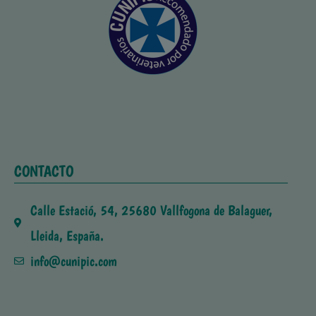
CONTACTO
Calle Estació, 54, 25680 Vallfogona de Balaguer,
Lleida, España.
info@cunipic.com