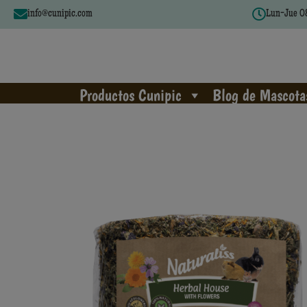
info@cunipic.com
Lun-Jue 08
Productos Cunipic
Blog de Mascota