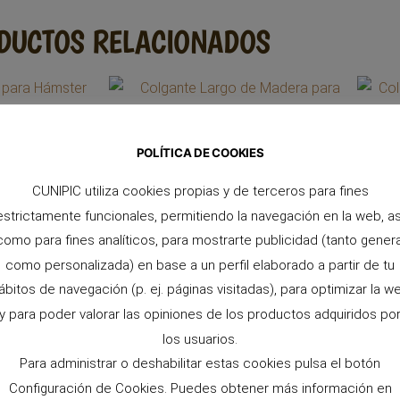
DUCTOS RELACIONADOS
POLÍTICA DE COOKIES
CUNIPIC utiliza cookies propias y de terceros para fines
estrictamente funcionales, permitiendo la navegación en la web, as
como para fines analíticos, para mostrarte publicidad (tanto genera
como personalizada) en base a un perfil elaborado a partir de tu
ábitos de navegación (p. ej. páginas visitadas), para optimizar la w
y para poder valorar las opiniones de los productos adquiridos po
los usuarios.
Para administrar o deshabilitar estas cookies pulsa el botón
para Hámster
Configuración de Cookies. Puedes obtener más información en
to >>
Colgante Largo de Madera para Conejos
Colgant