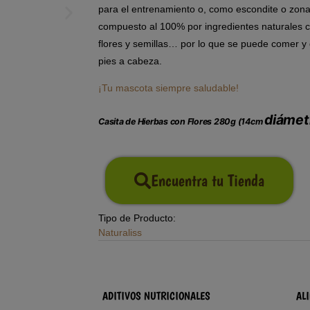
para el entrenamiento o, como escondite o zon
compuesto al 100% por ingredientes naturales c
flores y semillas… por lo que se puede comer y 
pies a cabeza.
¡Tu mascota siempre saludable!
diámet
Casita de Hierbas con Flores 280g (14cm
Encuentra tu Tienda
Tipo de Producto:
Naturaliss
ADITIVOS NUTRICIONALES
AL