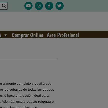
A
Comprar Online
Área Profesional
n alimento completo y equilibrado
ales de cobayas de todas las edades
les lo hace una opción ideal para
s. Además, este producto refuerza el
 y brillante gracias a su