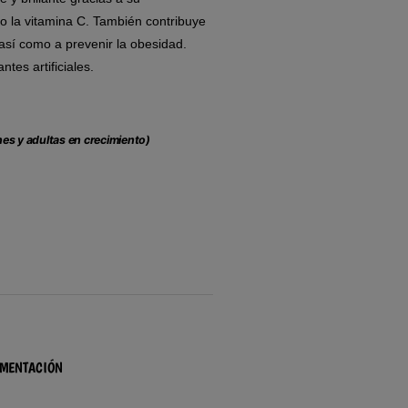
o la vitamina C. También contribuye
sí como a prevenir la obesidad.
tes artificiales.
s y adultas en crecimiento)
IMENTACIÓN