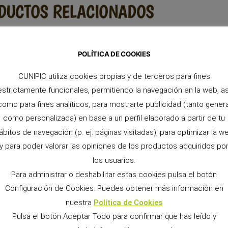
DUCTOS RELACIONADOS
POLÍTICA DE COOKIES
CUNIPIC utiliza cookies propias y de terceros para fines
estrictamente funcionales, permitiendo la navegación en la web, as
como para fines analíticos, para mostrarte publicidad (tanto genera
como personalizada) en base a un perfil elaborado a partir de tu
ábitos de navegación (p. ej. páginas visitadas), para optimizar la w
y para poder valorar las opiniones de los productos adquiridos po
los usuarios.
Para administrar o deshabilitar estas cookies pulsa el botón
Configuración de Cookies. Puedes obtener más información en
nuestra
Política de Cookies
Pulsa el botón Aceptar Todo para confirmar que has leído y