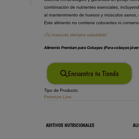
combinación de nutrientes esenciales, incluyend
al mantenimiento de huesos y músculos sanos, a
Este alimento no contiene colorantes ni conservan
¡Tu mascota siempre saludable!
Alimento Premium para Cobayas (Para cobayas jóvene
Encuentra tu Tienda
Tipo de Producto:
Premium Line
ADITIVOS NUTRICIONALES
AL