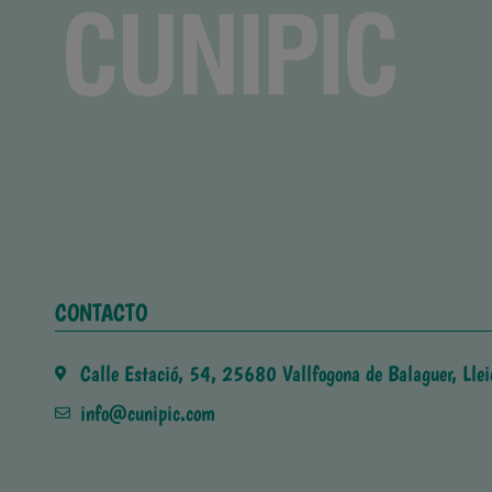
CONTACTO
Calle Estació, 54, 25680 Vallfogona de Balaguer, Llei
info@cunipic.com