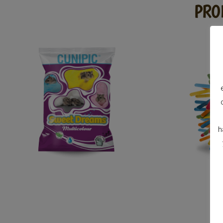
PRO
h