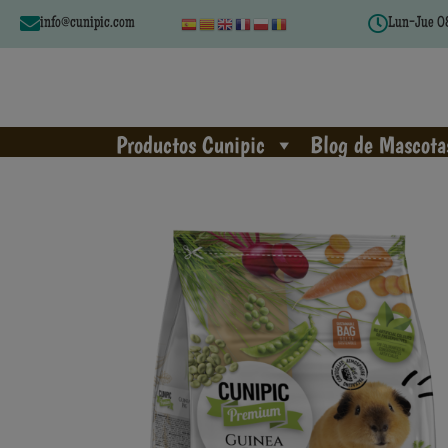
info@cunipic.com
Lun-Jue 08
Productos Cunipic
Blog de Mascota