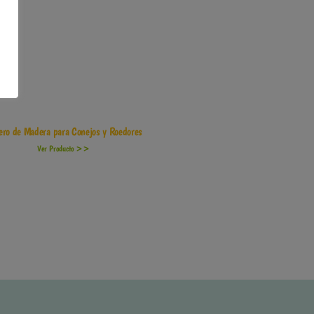
ero de Madera para Conejos y Roedores
Ver Producto >>