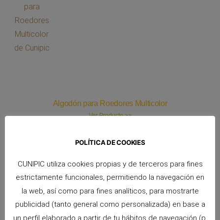
Algodón para Roedores Multicolor
Ver Producto >>
POLÍTICA DE COOKIES
CUNIPIC utiliza cookies propias y de terceros para fines
estrictamente funcionales, permitiendo la navegación en
la web, así como para fines analíticos, para mostrarte
publicidad (tanto general como personalizada) en base a
un perfil elaborado a partir de tu hábitos de navegación (p.