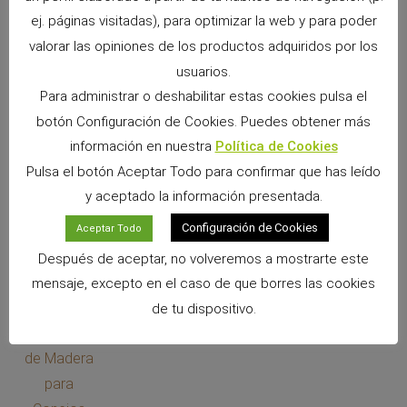
Caja Transportín para Hámster
ej. páginas visitadas), para optimizar la web y para poder
Ver Producto >>
valorar las opiniones de los productos adquiridos por los
usuarios.
Para administrar o deshabilitar estas cookies pulsa el
botón Configuración de Cookies. Puedes obtener más
información en nuestra
Política de Cookies
Pulsa el botón Aceptar Todo para confirmar que has leído
y aceptado la información presentada.
Configuración de Cookies
Aceptar Todo
Después de aceptar, no volveremos a mostrarte este
Colgante Largo de Madera para Conejos
mensaje, excepto en el caso de que borres las cookies
Ver Producto >>
de tu dispositivo.