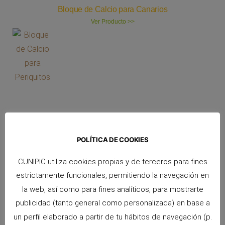
Bloque de Calcio para Canarios
Ver Producto >>
Bloque de Calcio para Periquitos
POLÍTICA DE COOKIES
Ver Producto >>
CUNIPIC utiliza cookies propias y de terceros para fines
estrictamente funcionales, permitiendo la navegación en
la web, así como para fines analíticos, para mostrarte
publicidad (tanto general como personalizada) en base a
un perfil elaborado a partir de tu hábitos de navegación (p.