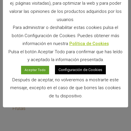
ej. páginas visitadas), para optimizar la web y para poder
valorar las opiniones de los productos adquiridos por los
usuarios.
Para administrar o deshabilitar estas cookies pulsa el
botón Configuración de Cookies. Puedes obtener más
información en nuestra
Política de Cookies
Barritas Snack Deluxe Loros 130g Frutas Tropicales
Pulsa el botón Aceptar Todo para confirmar que has leído
Ver Producto >>
y aceptado la información presentada.
Configuración de Cookies
Aceptar Todo
Después de aceptar, no volveremos a mostrarte este
mensaje, excepto en el caso de que borres las cookies
de tu dispositivo.