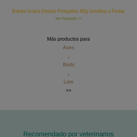
Barrita Snack Deluxe Periquitos 60g Semillas y Frutas
Ver Producto >>
Más productos para
Aves
,
Birds
,
Loro
>>
Recomendado por veterinarios