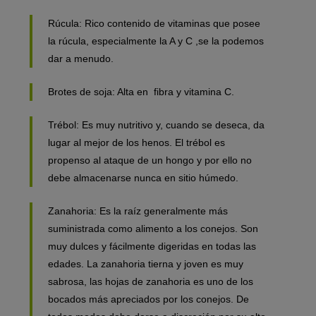
Rúcula: Rico contenido de vitaminas que posee
la rúcula, especialmente la A y C ,se la podemos
dar a menudo.
Brotes de soja: Alta en
fibra
y vitamina C.
Trébol: Es muy nutritivo y, cuando se deseca, da
lugar al mejor de los henos. El trébol es
propenso al ataque de un hongo y por ello no
debe almacenarse nunca en sitio húmedo.
Zanahoria: Es la raíz generalmente más
suministrada como alimento a los conejos. Son
muy dulces y fácilmente digeridas en todas las
edades. La zanahoria tierna y joven es muy
sabrosa, las hojas de zanahoria es uno de los
bocados más apreciados por los conejos. De