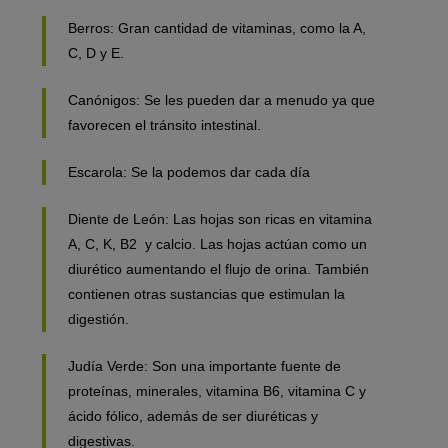
Berros: Gran cantidad de vitaminas, como la A,
C, D y E.
Canónigos: Se les pueden dar a menudo ya que
favorecen el tránsito intestinal.
Escarola: Se la podemos dar cada día
Diente de León: Las hojas son ricas en vitamina
A, C, K, B2 y calcio. Las hojas actúan como un
diurético aumentando el flujo de orina. También
contienen otras sustancias que estimulan la
digestión.
Judía Verde: Son una importante fuente de
proteínas, minerales, vitamina B6, vitamina C y
ácido fólico, además de ser diuréticas y
digestivas.