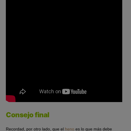
Consejo final
Recordad, por otro lado, que el
heno
es lo que más debe