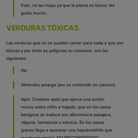
fruto, no las hojas ya que la planta es tóxica; les
gusta mucho.
VERDURAS TÓXICAS
Las verduras que no se pueden comer para nada y que son
tóxicas
y por tanto es peligroso su consumo, son las
siguientes:
Ajo
Almendra amarga (por su contenido en cianuro).
Apio: Contiene apiol que ejerce una acción
nociva sobre riñón e hígado, que en los casos
benignos se traduce por albuminuria pasajera,
oliguria, hematuria o ictericia. En los casos
graves llega a aparecer una hepatonefritis que
puede ser mortal. NO RECOMENDADO