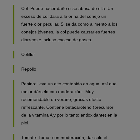
Col: Puede hacer daño si se abusa de ella. Un
exceso de col dará a la orina del conejo un
fuerte olor peculiar. Si se da como alimento a los
conejos jóvenes, la col puede causarles fuertes
diarreas e incluso exceso de gases.
Coliflor
Repollo
Pepino: lleva un alto contenido en agua, así que
mejor dárselo con moderación. Muy
recomendable en verano, gracias efecto
refrescante. Contiene betacaroteno (precursor
de la vitamina A y por lo tanto antioxidante) en la
piel.
Tomate: Tomar con moderación, dar solo el