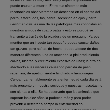
puede causar la muerte. Entre sus síntomas más
reconocibles observaremos un descenso en el apetito del
perro, estornudos, tos, fiebre, secreción en ojos y nariz…
Leishmaniosis:
es una de las patologías más conocidas en
nuestros amigos de cuatro patas y esto es porqué se
transmite a través de la picadura de un mosquito. Parece
mentira que un insecto tan pequeño pueda causar daños
tan graves, pero así es, de hecho, puede afectar de dos
maneras diferentes; una es atacando la piel produciendo
calvas, úlceras, y crecimiento excesivo de uñas; la otra es
afectando a las vísceras causando pérdida de peso
repentina, de apetito, vientre hinchado y hemorragias.
Cáncer:
Lamentablemente esta enfermedad cada día está
más presente en nuestra sociedad y nuestras mascotas no
son ajenas a ella. Se ha observado que los animales que
superan los diez años la padecen más y para poder
prevenir o detectar a tiempo la enfermedad es
imprescindible conocer el cuerpo de nuestros animales.