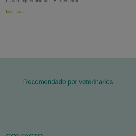
es una experiencia fácil. El transportín,
Leer más »
Recomendado por veterinarios