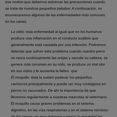
ese motivo que debemos extremar las precauciones cuando
se trata de nuestros pequeños peludos. A continuación, os
enumeraremos algunas de las enfermedades más comunes
en los canes:
La otitis:
esta enfermedad al igual que en los humanos
produce una inflamación en el conducto auditivo que
generalmente está causada por una infección. Podremos
detectar que sufren este problema cuando nuestro perro
se rasca continuamente las orejas y sacude su cabeza, se
genera más cerumen en su oído, se produce un mal olor
en sus oídos y le aumenta la fiebre. que
El moquillo
: ésta la suelen padecer los pequeños
cachorros principalmente y puede ser muy contagiosa en
perros no vacunados. De ahí la importancia de que
llevemos regularmente a nuestras mascotas al veterinario.
El moquillo causa graves problemas en el sistema
digestivo, en las vías respiratorias y en el sistema nervioso
de los perros; es muy dolorosa y según la gravedad les