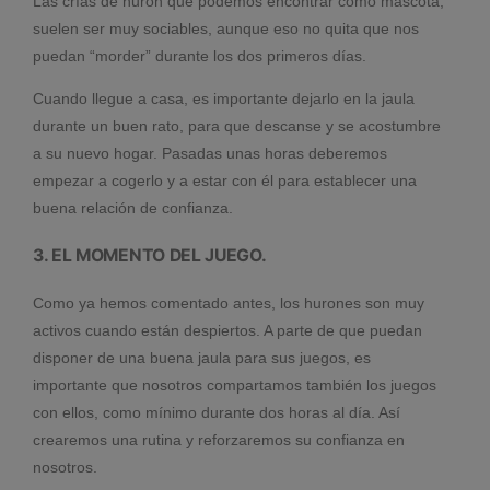
Las crías de hurón que podemos encontrar como mascota,
suelen ser muy sociables, aunque eso no quita que nos
puedan “morder” durante los dos primeros días.
Cuando llegue a casa, es importante dejarlo en la jaula
durante un buen rato, para que descanse y se acostumbre
a su nuevo hogar. Pasadas unas horas deberemos
empezar a cogerlo y a estar con él para establecer una
buena relación de confianza.
3. EL MOMENTO DEL JUEGO.
Como ya hemos comentado antes, los hurones son muy
activos cuando están despiertos. A parte de que puedan
disponer de una buena jaula para sus juegos, es
importante que nosotros compartamos también los juegos
con ellos, como mínimo durante dos horas al día. Así
crearemos una rutina y reforzaremos su confianza en
nosotros.