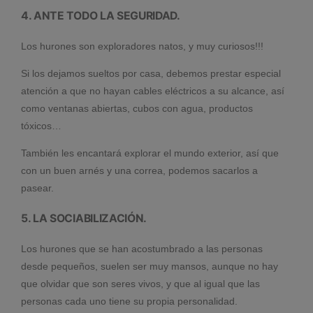
4. ANTE TODO LA SEGURIDAD.
Los hurones son exploradores natos, y muy curiosos!!!
Si los dejamos sueltos por casa, debemos prestar especial
atención a que no hayan cables eléctricos a su alcance, así
como ventanas abiertas, cubos con agua, productos
tóxicos…
También les encantará explorar el mundo exterior, así que
con un buen arnés y una correa, podemos sacarlos a
pasear.
5. LA SOCIABILIZACIÓN.
Los hurones que se han acostumbrado a las personas
desde pequeños, suelen ser muy mansos, aunque no hay
que olvidar que son seres vivos, y que al igual que las
personas cada uno tiene su propia personalidad.