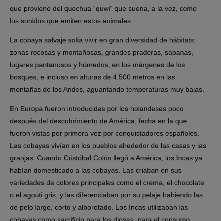
que proviene del quechua “quwi” que suena, a la vez, como
los sonidos que emiten estos animales.
La cobaya salvaje solía vivir en gran diversidad de hábitats:
zonas rocosas y montañosas, grandes praderas, sabanas,
lugares pantanosos y húmedos, en los márgenes de los
bosques, e incluso en alturas de 4.500 metros en las
montañas de los Andes, aguantando temperaturas muy bajas.
En Europa fueron introducidas por los holandeses poco
después del descubrimiento de América, fecha en la que
fueron vistas por primera vez por conquistadores españoles.
Las cobayas vivían en los pueblos alrededor de las casas y las
granjas. Cuando Cristóbal Colón llegó a América, los Incas ya
habían domesticado a las cobayas. Las criaban en sus
variedades de colores principales como el crema, el chocolate
o el agouti gris, y las diferenciaban por su pelaje habiendo las
de pelo largo, corto y alborotado. Los Incas utilizaban las
cobayas como sacrificio para los dioses, para el consumo