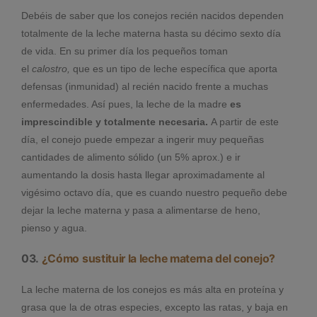
Debéis de saber que los conejos recién nacidos dependen
totalmente de la leche materna hasta su décimo sexto día
de vida. En su primer día los pequeños toman
el
calostro,
que es un tipo de leche específica que aporta
defensas (inmunidad) al recién nacido frente a muchas
enfermedades. Así pues, la leche de la madre
es
imprescindible y totalmente necesaria.
A partir de este
día, el conejo puede empezar a ingerir muy pequeñas
cantidades de alimento sólido (un 5% aprox.) e ir
aumentando la dosis hasta llegar aproximadamente al
vigésimo octavo día, que es cuando nuestro pequeño debe
dejar la leche materna y pasa a alimentarse de heno,
pienso y agua.
03.
¿Cómo sustituir la leche materna del conejo?
La leche materna de los conejos es más alta en proteína y
grasa que la de otras especies, excepto las ratas, y baja en