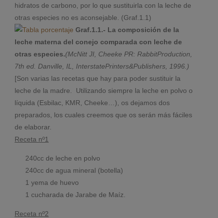
hidratos de carbono, por lo que sustituirla con la leche de
otras especies no es aconsejable. (Graf.1.1)
Graf.1.1.- La composición de la
leche materna del conejo comparada con leche de
otras especies.
(McNitt JI, Cheeke PR: RabbitProduction,
7th ed. Danville, IL, InterstatePrinters&Publishers, 1996.)
[Son varias las recetas que hay para poder sustituir la
leche de la madre. Utilizando siempre la leche en polvo o
líquida (Esbilac, KMR, Cheeke…), os dejamos dos
preparados, los cuales creemos que os serán más fáciles
de elaborar.
Receta nº1
240cc de leche en polvo
240cc de agua mineral (botella)
1 yema de huevo
1 cucharada de Jarabe de Maíz.
Receta nº2