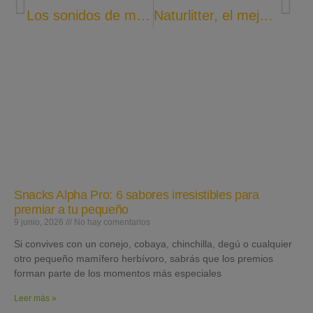
Los sonidos de mi cobaya
Naturlitter, el mejor lecho higiénico para Conejos
Snacks Alpha Pro: 6 sabores irresistibles para
premiar a tu pequeño
9 junio, 2026
No hay comentarios
Si convives con un conejo, cobaya, chinchilla, degú o cualquier
otro pequeño mamífero herbívoro, sabrás que los premios
forman parte de los momentos más especiales
Leer más »