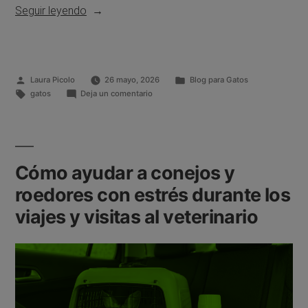
Seguir leyendo
Laura Picolo
26 mayo, 2026
Blog para Gatos
gatos
Deja un comentario
Cómo ayudar a conejos y
roedores con estrés durante los
viajes y visitas al veterinario