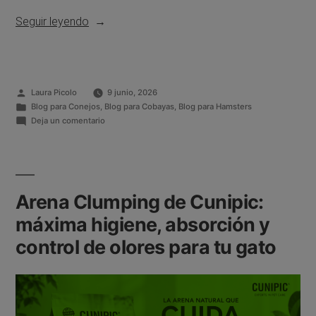
Seguir leyendo
Laura Picolo
9 junio, 2026
Blog para Conejos
,
Blog para Cobayas
,
Blog para Hamsters
Deja un comentario
Arena Clumping de Cunipic:
máxima higiene, absorción y
control de olores para tu gato