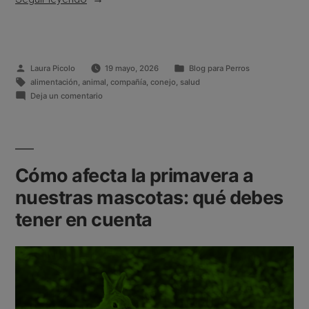
Laura Picolo
19 mayo, 2026
Blog para Perros
alimentación
,
animal
,
compañía
,
conejo
,
salud
Deja un comentario
Cómo afecta la primavera a
nuestras mascotas: qué debes
tener en cuenta