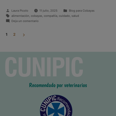
Laura Picolo
11 julio, 2025
Blog para Cobayas
alimentación
,
cobayas
,
compañía
,
cuidado
,
salud
Deja un comentario
1
2
Recomendado por veterinarios