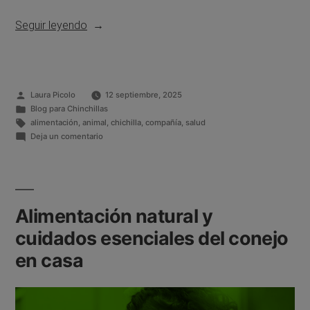
Seguir leyendo
Laura Picolo
12 septiembre, 2025
Blog para Chinchillas
alimentación
,
animal
,
chichilla
,
compañía
,
salud
Deja un comentario
Alimentación natural y
cuidados esenciales del conejo
en casa